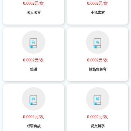
0.0002元/次
0.0002元/次
名人名言
小说素材
笑
急
0.0002元/次
0.0002元/次
笑话
脑筋急转弯
典
解
0.0002元/次
0.0002元/次
成语典故
说文解字