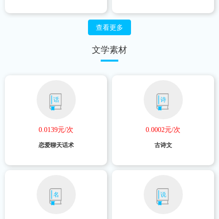
查看更多
文学素材
话
诗
0.0139元/次
0.0002元/次
恋爱聊天话术
古诗文
名
说