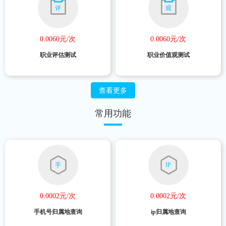
评
观
0.0060元/次
0.0060元/次
职业评估测试
职业价值观测试
查看更多
常用功能
手
IP
0.0002元/次
0.0002元/次
手机号归属地查询
ip归属地查询